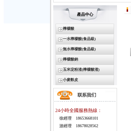
產品中心
檸檬酸
一水檸檬酸(食品級)
無水檸檬酸(食品級)
檸檬酸鈉
玉米淀粉渣(檸檬酸渣)
小麥麩皮
24小時全國服務熱線：
徐經理 18653668101
游經理 18678028562