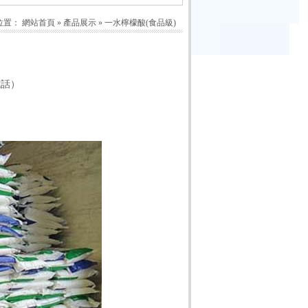
位置：
網站首頁
»
產品展示
»
一水檸檬酸(食品級)
電話）