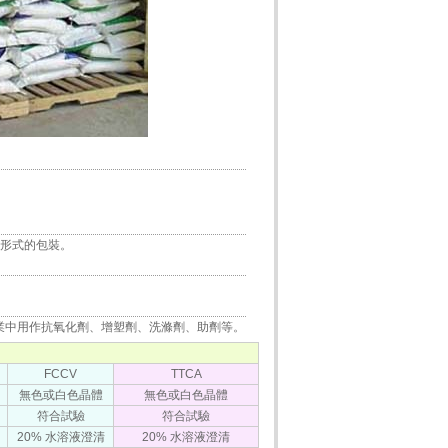
其他形式的包裝。
業中用作抗氧化劑、增塑劑、洗滌劑、助劑等。
FCCV
TTCA
無色或白色晶體
無色或白色晶體
符合試驗
符合試驗
20% 水溶液澄清
20% 水溶液澄清