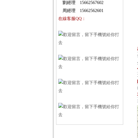
劉經理 15662567602
周經理 15662562601
在線客服QQ：